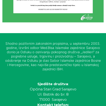
Shodno pozitivnim zakonskim propisima, u septembru 2003.
godine, Izvršni odbor Medžlisa Islamske zajednice Sarajevo
donio je Odluku o osnivanju pokopnog društva „Jedileri“ za
pogrebne usluge, trgovinu i proizvodnju – Sarajevo, a
odobrenje na Odluku je dao Sabor Islamske zajednice Bosne
i Hercegovine, kao najviše predstavničko tijelo u Islamskoj
zajednici BiH.
Sjedište društva
:
Općina Stari Grad Sarajevo
Ul. Bistrik do br. 8
71000 Sarajevo
Kontakt telefon: