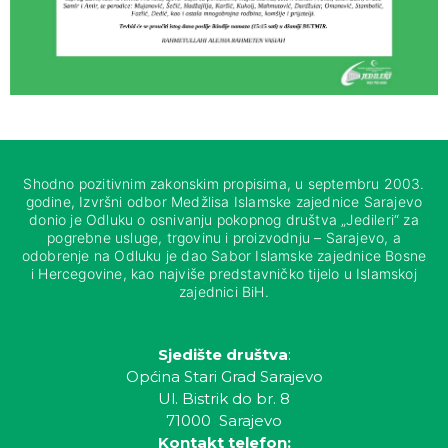
Shodno pozitivnim zakonskim propisima, u septembru 2003.
godine, Izvršni odbor Medžlisa Islamske zajednice Sarajevo
donio je Odluku o osnivanju pokopnog društva „Jedileri“ za
pogrebne usluge, trgovinu i proizvodnju – Sarajevo, a
odobrenje na Odluku je dao Sabor Islamske zajednice Bosne
i Hercegovine, kao najviše predstavničko tijelo u Islamskoj
zajednici BiH.
Sjedište društva
:
Općina Stari Grad Sarajevo
Ul. Bistrik do br. 8
71000 Sarajevo
Kontakt telefon: