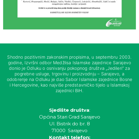
Shodno pozitivnim zakonskim propisima, u septembru 2003.
godine, Izvršni odbor Medžlisa Islamske zajednice Sarajevo
donio je Odluku o osnivanju pokopnog društva „Jedileri“ za
pogrebne usluge, trgovinu i proizvodnju – Sarajevo, a
odobrenje na Odluku je dao Sabor Islamske zajednice Bosne
i Hercegovine, kao najviše predstavničko tijelo u Islamskoj
zajednici BiH.
Sjedište društva
:
Općina Stari Grad Sarajevo
Ul. Bistrik do br. 8
71000 Sarajevo
Kontakt telefon: