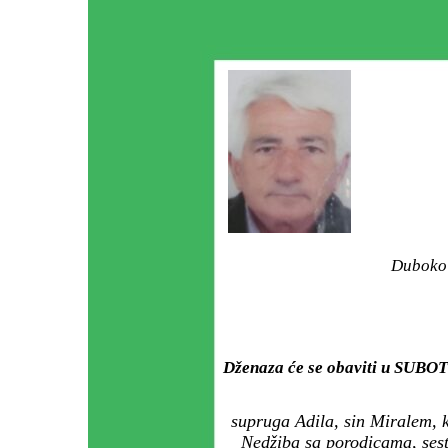
Duboko 
Dženaza će se obaviti u SUBOT
supruga Adila, sin Miralem, k
Nedžiba sa porodicama, sest