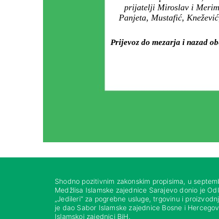
prijatelji Miroslav i Mer
Panjeta, Mustafić, Knežević
Prijevoz do mezarja i nazad ob
Shodno pozitivnim zakonskim propisima, u septem
Medžlisa Islamske zajednice Sarajevo donio je Od
„Jedileri“ za pogrebne usluge, trgovinu i proizvod
je dao Sabor Islamske zajednice Bosne i Hercegovi
Islamskoj zajednici BiH.