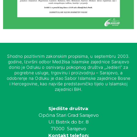
Shodno pozitivnim zakonskim propisima, u septembru 2003.
godine, Izvršni odbor Medžlisa Islamske zajednice Sarajevo
donio je Odluku o osnivanju pokopnog društva „Jedileri“ za
pogrebne usluge, trgovinu i proizvodnju – Sarajevo, a
odobrenje na Odluku je dao Sabor Islamske zajednice Bosne
i Hercegovine, kao najviše predstavničko tijelo u Islamskoj
zajednici BiH.
Sjedište društva
:
Općina Stari Grad Sarajevo
Ul. Bistrik do br. 8
71000 Sarajevo
Kontakt telefon: