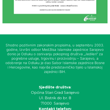
Shodno pozitivnim zakonskim propisima, u septembru 2003.
godine, Izvršni odbor Medžlisa Islamske zajednice Sarajevo
donio je Odluku o osnivanju pokopnog društva „Jedileri“ za
pogrebne usluge, trgovinu i proizvodnju – Sarajevo, a
odobrenje na Odluku je dao Sabor Islamske zajednice Bosne
i Hercegovine, kao najviše predstavničko tijelo u Islamskoj
zajednici BiH.
Sjedište društva
:
Općina Stari Grad Sarajevo
Ul. Bistrik do br. 8
71000 Sarajevo
Kontakt telefon: