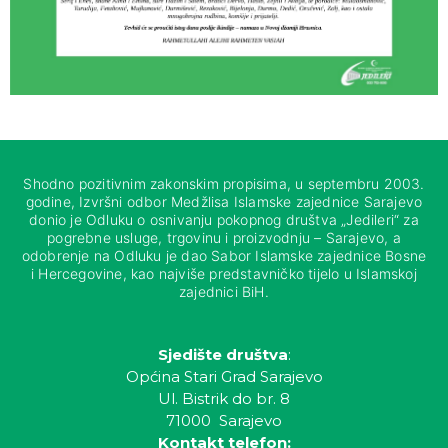
Shodno pozitivnim zakonskim propisima, u septembru 2003.
godine, Izvršni odbor Medžlisa Islamske zajednice Sarajevo
donio je Odluku o osnivanju pokopnog društva „Jedileri“ za
pogrebne usluge, trgovinu i proizvodnju – Sarajevo, a
odobrenje na Odluku je dao Sabor Islamske zajednice Bosne
i Hercegovine, kao najviše predstavničko tijelo u Islamskoj
zajednici BiH.
Sjedište društva
:
Općina Stari Grad Sarajevo
Ul. Bistrik do br. 8
71000 Sarajevo
Kontakt telefon: