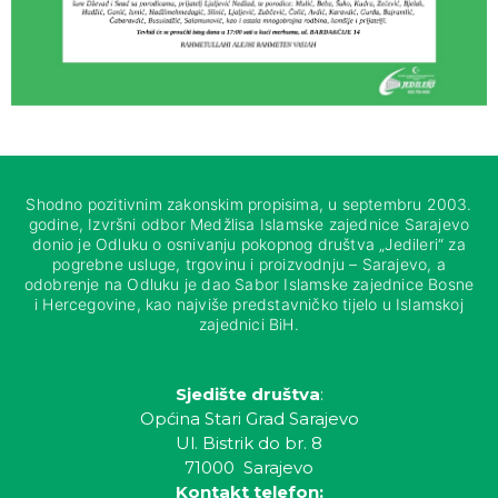
Shodno pozitivnim zakonskim propisima, u septembru 2003.
godine, Izvršni odbor Medžlisa Islamske zajednice Sarajevo
donio je Odluku o osnivanju pokopnog društva „Jedileri“ za
pogrebne usluge, trgovinu i proizvodnju – Sarajevo, a
odobrenje na Odluku je dao Sabor Islamske zajednice Bosne
i Hercegovine, kao najviše predstavničko tijelo u Islamskoj
zajednici BiH.
Sjedište društva
:
Općina Stari Grad Sarajevo
Ul. Bistrik do br. 8
71000 Sarajevo
Kontakt telefon: