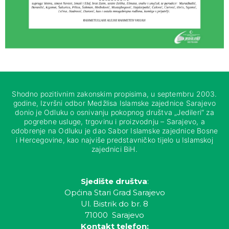
Shodno pozitivnim zakonskim propisima, u septembru 2003.
godine, Izvršni odbor Medžlisa Islamske zajednice Sarajevo
donio je Odluku o osnivanju pokopnog društva „Jedileri“ za
pogrebne usluge, trgovinu i proizvodnju – Sarajevo, a
odobrenje na Odluku je dao Sabor Islamske zajednice Bosne
i Hercegovine, kao najviše predstavničko tijelo u Islamskoj
zajednici BiH.
Sjedište društva
:
Općina Stari Grad Sarajevo
Ul. Bistrik do br. 8
71000 Sarajevo
Kontakt telefon: