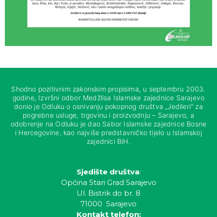
Shodno pozitivnim zakonskim propisima, u septembru 2003.
godine, Izvršni odbor Medžlisa Islamske zajednice Sarajevo
donio je Odluku o osnivanju pokopnog društva „Jedileri“ za
pogrebne usluge, trgovinu i proizvodnju – Sarajevo, a
odobrenje na Odluku je dao Sabor Islamske zajednice Bosne
i Hercegovine, kao najviše predstavničko tijelo u Islamskoj
zajednici BiH.
Sjedište društva
:
Općina Stari Grad Sarajevo
Ul. Bistrik do br. 8
71000 Sarajevo
Kontakt telefon: