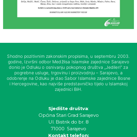
Shodno pozitivnim zakonskim propisima, u septembru 2003.
godine, Izvršni odbor Medžlisa Islamske zajednice Sarajevo
donio je Odluku o osnivanju pokopnog društva „Jedileri“ za
pogrebne usluge, trgovinu i proizvodnju – Sarajevo, a
odobrenje na Odluku je dao Sabor Islamske zajednice Bosne
i Hercegovine, kao najviše predstavničko tijelo u Islamskoj
zajednici BiH.
Sjedište društva
:
Općina Stari Grad Sarajevo
Ul. Bistrik do br. 8
71000 Sarajevo
Kontakt telefon: