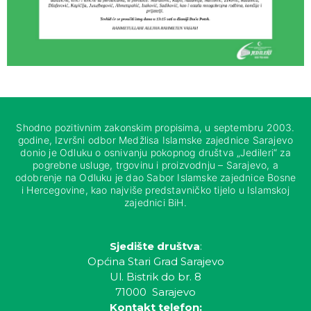
Shodno pozitivnim zakonskim propisima, u septembru 2003.
godine, Izvršni odbor Medžlisa Islamske zajednice Sarajevo
donio je Odluku o osnivanju pokopnog društva „Jedileri“ za
pogrebne usluge, trgovinu i proizvodnju – Sarajevo, a
odobrenje na Odluku je dao Sabor Islamske zajednice Bosne
i Hercegovine, kao najviše predstavničko tijelo u Islamskoj
zajednici BiH.
Sjedište društva
:
Općina Stari Grad Sarajevo
Ul. Bistrik do br. 8
71000 Sarajevo
Kontakt telefon: