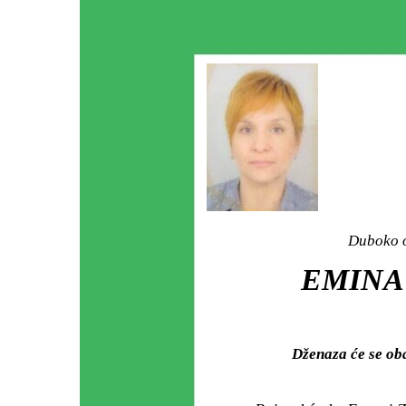
Duboko o
EMINA 
Dženaza će se ob