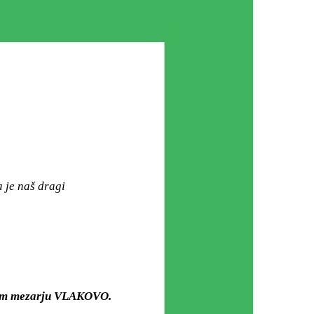
 je naš dragi
kom mezarju VLAKOVO.