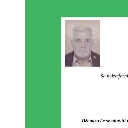
Sa neizmjerni
Dženaza će se obavit