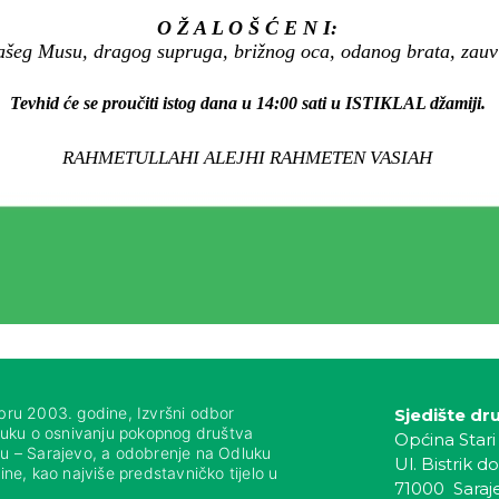
O Ž A L O Š Ć E N I:
šeg Musu, dragog supruga, brižnog oca, odanog brata, zauvi
Tevhid će se proučiti istog dana u 14:00 sati u ISTIKLAL džamiji.
RAHMETULLAHI ALEJHI RAHMETEN VASIAH
bru 2003. godine, Izvršni odbor
Sjedište dr
luku o osnivanju pokopnog društva
Općina Stari
nju – Sarajevo, a odobrenje na Odluku
Ul. Bistrik do
ne, kao najviše predstavničko tijelo u
71000 Saraj