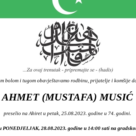
m bolom i tugom obavještavamo rodbinu, prijatelje i komšije da
AHMET (MUSTAFA) MUSIĆ
preselio na Ahiret u petak, 25.08.2023. godine u 74. godini.
i u PONEDJELJAK, 28.08.2023. godine u 14:00 sati na grads