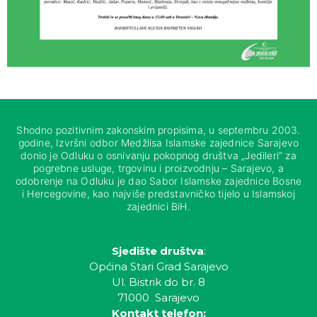
Shodno pozitivnim zakonskim propisima, u septembru 2003.
godine, Izvršni odbor Medžlisa Islamske zajednice Sarajevo
donio je Odluku o osnivanju pokopnog društva „Jedileri“ za
pogrebne usluge, trgovinu i proizvodnju – Sarajevo, a
odobrenje na Odluku je dao Sabor Islamske zajednice Bosne
i Hercegovine, kao najviše predstavničko tijelo u Islamskoj
zajednici BiH.
Sjedište društva
:
Općina Stari Grad Sarajevo
Ul. Bistrik do br. 8
71000 Sarajevo
Kontakt telefon: