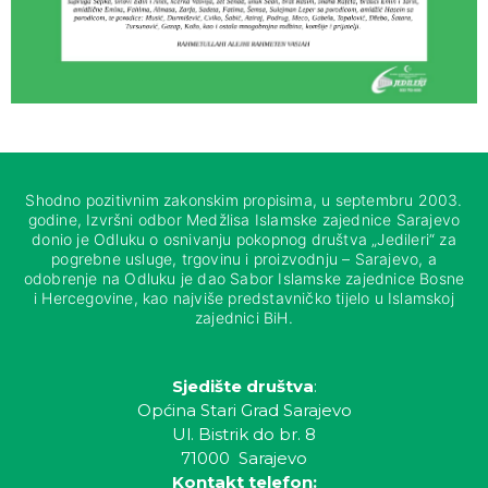
Shodno pozitivnim zakonskim propisima, u septembru 2003.
godine, Izvršni odbor Medžlisa Islamske zajednice Sarajevo
donio je Odluku o osnivanju pokopnog društva „Jedileri“ za
pogrebne usluge, trgovinu i proizvodnju – Sarajevo, a
odobrenje na Odluku je dao Sabor Islamske zajednice Bosne
i Hercegovine, kao najviše predstavničko tijelo u Islamskoj
zajednici BiH.
Sjedište društva
:
Općina Stari Grad Sarajevo
Ul. Bistrik do br. 8
71000 Sarajevo
Kontakt telefon: