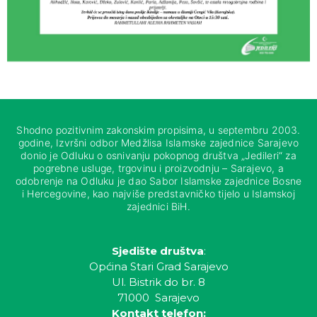
Shodno pozitivnim zakonskim propisima, u septembru 2003.
godine, Izvršni odbor Medžlisa Islamske zajednice Sarajevo
donio je Odluku o osnivanju pokopnog društva „Jedileri“ za
pogrebne usluge, trgovinu i proizvodnju – Sarajevo, a
odobrenje na Odluku je dao Sabor Islamske zajednice Bosne
i Hercegovine, kao najviše predstavničko tijelo u Islamskoj
zajednici BiH.
Sjedište društva
:
Općina Stari Grad Sarajevo
Ul. Bistrik do br. 8
71000 Sarajevo
Kontakt telefon: