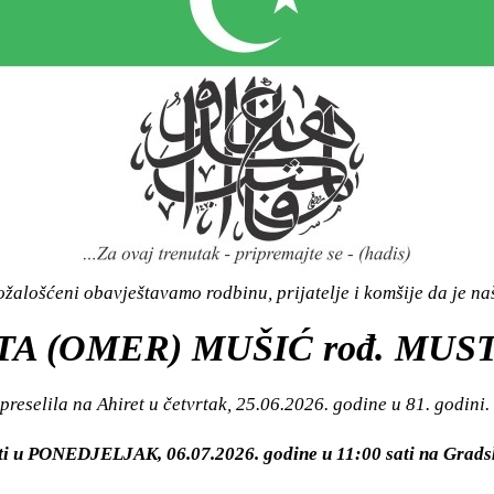
žalošćeni obavještavamo rodbinu, prijatelje i komšije da je n
TA (OMER) MUŠIĆ rođ. MUS
preselila na Ahiret u četvrtak, 25.06.2026. godine u 81. godini.
iti u PONEDJELJAK, 06.07.2026. godine u 11:00 sati na Gra