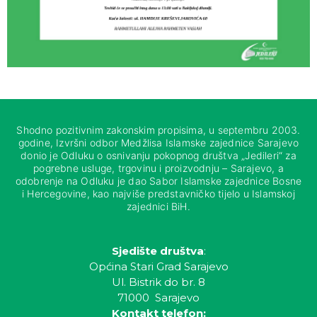
Shodno pozitivnim zakonskim propisima, u septembru 2003.
godine, Izvršni odbor Medžlisa Islamske zajednice Sarajevo
donio je Odluku o osnivanju pokopnog društva „Jedileri“ za
pogrebne usluge, trgovinu i proizvodnju – Sarajevo, a
odobrenje na Odluku je dao Sabor Islamske zajednice Bosne
i Hercegovine, kao najviše predstavničko tijelo u Islamskoj
zajednici BiH.
Sjedište društva
:
Općina Stari Grad Sarajevo
Ul. Bistrik do br. 8
71000 Sarajevo
Kontakt telefon: