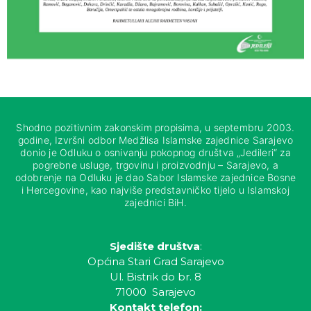
Shodno pozitivnim zakonskim propisima, u septembru 2003.
godine, Izvršni odbor Medžlisa Islamske zajednice Sarajevo
donio je Odluku o osnivanju pokopnog društva „Jedileri“ za
pogrebne usluge, trgovinu i proizvodnju – Sarajevo, a
odobrenje na Odluku je dao Sabor Islamske zajednice Bosne
i Hercegovine, kao najviše predstavničko tijelo u Islamskoj
zajednici BiH.
Sjedište društva
:
Općina Stari Grad Sarajevo
Ul. Bistrik do br. 8
71000 Sarajevo
Kontakt telefon: