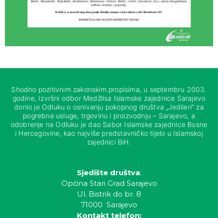
Shodno pozitivnim zakonskim propisima, u septembru 2003.
godine, Izvršni odbor Medžlisa Islamske zajednice Sarajevo
donio je Odluku o osnivanju pokopnog društva „Jedileri“ za
pogrebne usluge, trgovinu i proizvodnju – Sarajevo, a
odobrenje na Odluku je dao Sabor Islamske zajednice Bosne
i Hercegovine, kao najviše predstavničko tijelo u Islamskoj
zajednici BiH.
Sjedište društva
:
Općina Stari Grad Sarajevo
Ul. Bistrik do br. 8
71000 Sarajevo
Kontakt telefon: