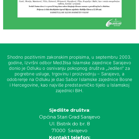
Shodno pozitivnim zakonskim propisima, u septembru 2003.
godine, Izvršni odbor Medžlisa Islamske zajednice Sarajevo
donio je Odluku o osnivanju pokopnog društva „Jedileri“ za
pogrebne usluge, trgovinu i proizvodnju – Sarajevo, a
odobrenje na Odluku je dao Sabor Islamske zajednice Bosne
i Hercegovine, kao najviše predstavničko tijelo u Islamskoj
zajednici BiH.
Sjedište društva
:
Općina Stari Grad Sarajevo
Ul. Bistrik do br. 8
71000 Sarajevo
Kontakt telefon: