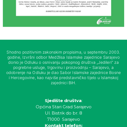
Shodno pozitivnim zakonskim propisima, u septembru 2003.
godine, Izvršni odbor Medžlisa Islamske zajednice Sarajevo
donio je Odluku o osnivanju pokopnog društva „Jedileri“ za
pogrebne usluge, trgovinu i proizvodnju – Sarajevo, a
odobrenje na Odluku je dao Sabor Islamske zajednice Bosne
i Hercegovine, kao najviše predstavničko tijelo u Islamskoj
zajednici BiH.
Sjedište društva
:
Općina Stari Grad Sarajevo
Ul. Bistrik do br. 8
71000 Sarajevo
Kontakt telefon: