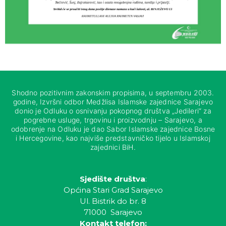
Shodno pozitivnim zakonskim propisima, u septembru 2003.
godine, Izvršni odbor Medžlisa Islamske zajednice Sarajevo
donio je Odluku o osnivanju pokopnog društva „Jedileri“ za
pogrebne usluge, trgovinu i proizvodnju – Sarajevo, a
odobrenje na Odluku je dao Sabor Islamske zajednice Bosne
i Hercegovine, kao najviše predstavničko tijelo u Islamskoj
zajednici BiH.
Sjedište društva
:
Općina Stari Grad Sarajevo
Ul. Bistrik do br. 8
71000 Sarajevo
Kontakt telefon: