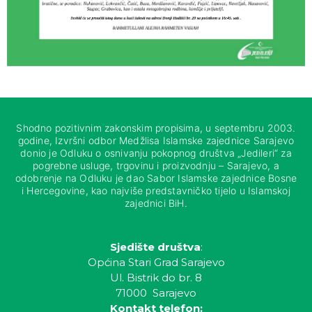
Shodno pozitivnim zakonskim propisima, u septembru 2003.
godine, Izvršni odbor Medžlisa Islamske zajednice Sarajevo
donio je Odluku o osnivanju pokopnog društva „Jedileri“ za
pogrebne usluge, trgovinu i proizvodnju – Sarajevo, a
odobrenje na Odluku je dao Sabor Islamske zajednice Bosne
i Hercegovine, kao najviše predstavničko tijelo u Islamskoj
zajednici BiH.
Sjedište društva
:
Općina Stari Grad Sarajevo
Ul. Bistrik do br. 8
71000 Sarajevo
Kontakt telefon: