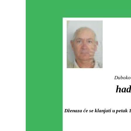
Duboko 
ha
Dženaza će se klanjati u petak 