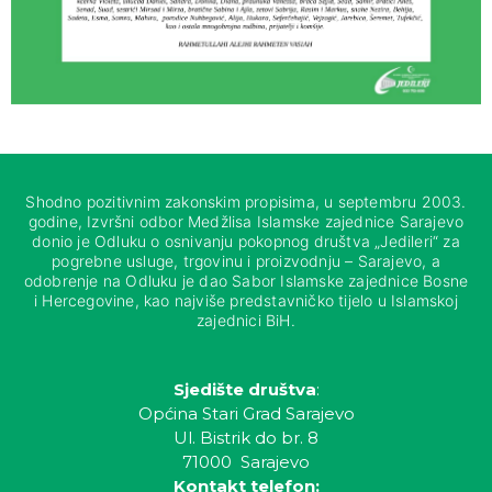
Shodno pozitivnim zakonskim propisima, u septembru 2003.
godine, Izvršni odbor Medžlisa Islamske zajednice Sarajevo
donio je Odluku o osnivanju pokopnog društva „Jedileri“ za
pogrebne usluge, trgovinu i proizvodnju – Sarajevo, a
odobrenje na Odluku je dao Sabor Islamske zajednice Bosne
i Hercegovine, kao najviše predstavničko tijelo u Islamskoj
zajednici BiH.
Sjedište društva
:
Općina Stari Grad Sarajevo
Ul. Bistrik do br. 8
71000 Sarajevo
Kontakt telefon: