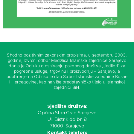
Shodno pozitivnim zakonskim propisima, u septembru 2003.
godine, Izvršni odbor Medžlisa Islamske zajednice Sarajevo
donio je Odluku o osnivanju pokopnog društva „Jedileri“ za
pogrebne usluge, trgovinu i proizvodnju – Sarajevo, a
odobrenje na Odluku je dao Sabor Islamske zajednice Bosne
i Hercegovine, kao najviše predstavničko tijelo u Islamskoj
zajednici BiH.
Sjedište društva
:
Općina Stari Grad Sarajevo
Ul. Bistrik do br. 8
71000 Sarajevo
Kontakt telefon: