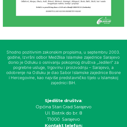
Shodno pozitivnim zakonskim propisima, u septembru 2003.
godine, Izvršni odbor Medžlisa Islamske zajednice Sarajevo
donio je Odluku o osnivanju pokopnog društva „Jedileri“ za
pogrebne usluge, trgovinu i proizvodnju – Sarajevo, a
odobrenje na Odluku je dao Sabor Islamske zajednice Bosne
i Hercegovine, kao najviše predstavničko tijelo u Islamskoj
zajednici BiH.
Sjedište društva
:
Općina Stari Grad Sarajevo
Ul. Bistrik do br. 8
71000 Sarajevo
Kontakt telefon: