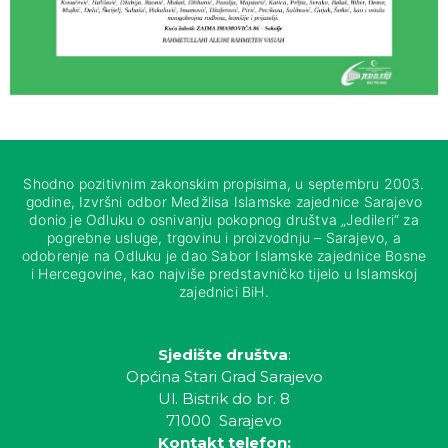
Shodno pozitivnim zakonskim propisima, u septembru 2003.
godine, Izvršni odbor Medžlisa Islamske zajednice Sarajevo
donio je Odluku o osnivanju pokopnog društva „Jedileri“ za
pogrebne usluge, trgovinu i proizvodnju – Sarajevo, a
odobrenje na Odluku je dao Sabor Islamske zajednice Bosne
i Hercegovine, kao najviše predstavničko tijelo u Islamskoj
zajednici BiH.
Sjedište društva
:
Općina Stari Grad Sarajevo
Ul. Bistrik do br. 8
71000 Sarajevo
Kontakt telefon: