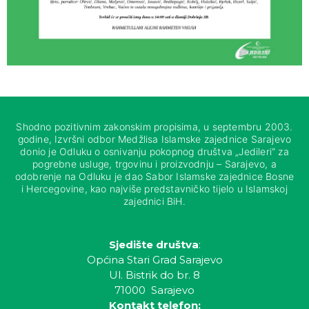
Shodno pozitivnim zakonskim propisima, u septembru 2003.
godine, Izvršni odbor Medžlisa Islamske zajednice Sarajevo
donio je Odluku o osnivanju pokopnog društva „Jedileri“ za
pogrebne usluge, trgovinu i proizvodnju – Sarajevo, a
odobrenje na Odluku je dao Sabor Islamske zajednice Bosne
i Hercegovine, kao najviše predstavničko tijelo u Islamskoj
zajednici BiH.
Sjedište društva
:
Općina Stari Grad Sarajevo
Ul. Bistrik do br. 8
71000 Sarajevo
Kontakt telefon: