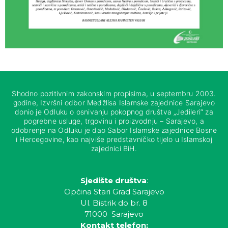
Shodno pozitivnim zakonskim propisima, u septembru 2003.
godine, Izvršni odbor Medžlisa Islamske zajednice Sarajevo
donio je Odluku o osnivanju pokopnog društva „Jedileri“ za
pogrebne usluge, trgovinu i proizvodnju – Sarajevo, a
odobrenje na Odluku je dao Sabor Islamske zajednice Bosne
i Hercegovine, kao najviše predstavničko tijelo u Islamskoj
zajednici BiH.
Sjedište društva
:
Općina Stari Grad Sarajevo
Ul. Bistrik do br. 8
71000 Sarajevo
Kontakt telefon: