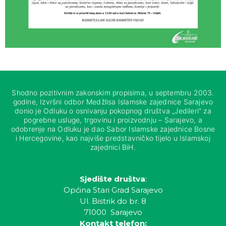
Shodno pozitivnim zakonskim propisima, u septembru 2003.
godine, Izvršni odbor Medžlisa Islamske zajednice Sarajevo
donio je Odluku o osnivanju pokopnog društva „Jedileri“ za
pogrebne usluge, trgovinu i proizvodnju – Sarajevo, a
odobrenje na Odluku je dao Sabor Islamske zajednice Bosne
i Hercegovine, kao najviše predstavničko tijelo u Islamskoj
zajednici BiH.
Sjedište društva
:
Općina Stari Grad Sarajevo
Ul. Bistrik do br. 8
71000 Sarajevo
Kontakt telefon: