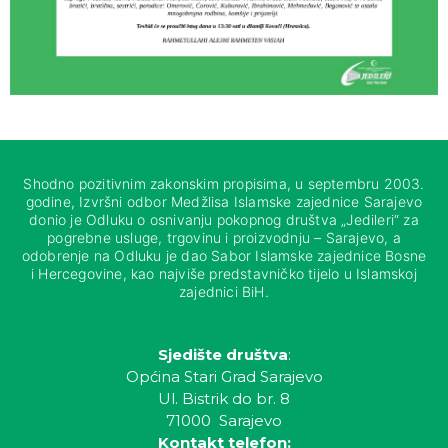
Shodno pozitivnim zakonskim propisima, u septembru 2003.
godine, Izvršni odbor Medžlisa Islamske zajednice Sarajevo
donio je Odluku o osnivanju pokopnog društva „Jedileri“ za
pogrebne usluge, trgovinu i proizvodnju – Sarajevo, a
odobrenje na Odluku je dao Sabor Islamske zajednice Bosne
i Hercegovine, kao najviše predstavničko tijelo u Islamskoj
zajednici BiH.
Sjedište društva
:
Općina Stari Grad Sarajevo
Ul. Bistrik do br. 8
71000 Sarajevo
Kontakt telefon: