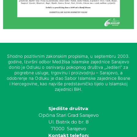
Shodno pozitivnim zakonskim propisima, u septembru 2003.
godine, Izvršni odbor Medžlisa Islamske zajednice Sarajevo
donio je Odluku o osnivanju pokopnog društva „Jedileri“ za
pogrebne usluge, trgovinu i proizvodnju – Sarajevo, a
odobrenje na Odluku je dao Sabor Islamske zajednice Bosne
i Hercegovine, kao najviše predstavničko tijelo u Islamskoj
zajednici BiH.
Sjedište društva
:
Općina Stari Grad Sarajevo
Ul. Bistrik do br. 8
71000 Sarajevo
Kontakt telefon: