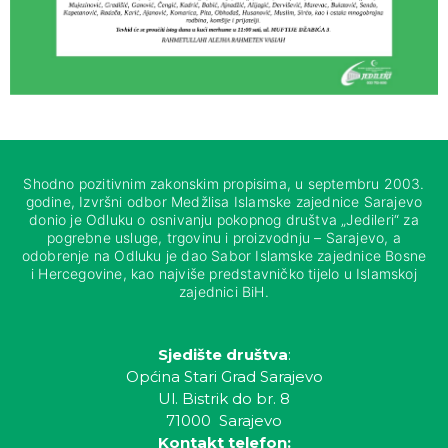
Shodno pozitivnim zakonskim propisima, u septembru 2003.
godine, Izvršni odbor Medžlisa Islamske zajednice Sarajevo
donio je Odluku o osnivanju pokopnog društva „Jedileri“ za
pogrebne usluge, trgovinu i proizvodnju – Sarajevo, a
odobrenje na Odluku je dao Sabor Islamske zajednice Bosne
i Hercegovine, kao najviše predstavničko tijelo u Islamskoj
zajednici BiH.
Sjedište društva
:
Općina Stari Grad Sarajevo
Ul. Bistrik do br. 8
71000 Sarajevo
Kontakt telefon: