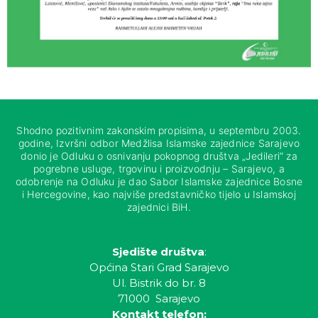
Shodno pozitivnim zakonskim propisima, u septembru 2003.
godine, Izvršni odbor Medžlisa Islamske zajednice Sarajevo
donio je Odluku o osnivanju pokopnog društva „Jedileri“ za
pogrebne usluge, trgovinu i proizvodnju – Sarajevo, a
odobrenje na Odluku je dao Sabor Islamske zajednice Bosne
i Hercegovine, kao najviše predstavničko tijelo u Islamskoj
zajednici BiH.
Sjedište društva
:
Općina Stari Grad Sarajevo
Ul. Bistrik do br. 8
71000 Sarajevo
Kontakt telefon: