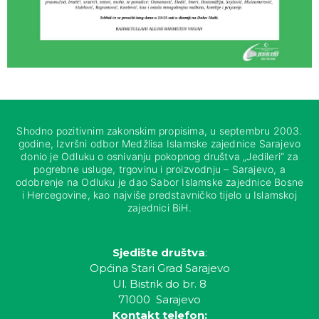
Shodno pozitivnim zakonskim propisima, u septembru 2003.
godine, Izvršni odbor Medžlisa Islamske zajednice Sarajevo
donio je Odluku o osnivanju pokopnog društva „Jedileri“ za
pogrebne usluge, trgovinu i proizvodnju – Sarajevo, a
odobrenje na Odluku je dao Sabor Islamske zajednice Bosne
i Hercegovine, kao najviše predstavničko tijelo u Islamskoj
zajednici BiH.
Sjedište društva
:
Općina Stari Grad Sarajevo
Ul. Bistrik do br. 8
71000 Sarajevo
Kontakt telefon: