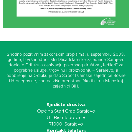
Shodno pozitivnim zakonskim propisima, u septembru 2003.
godine, Izvršni odbor Medžlisa Islamske zajednice Sarajevo
donio je Odluku o osnivanju pokopnog društva „Jedileri“ za
pogrebne usluge, trgovinu i proizvodnju – Sarajevo, a
odobrenje na Odluku je dao Sabor Islamske zajednice Bosne
i Hercegovine, kao najviše predstavničko tijelo u Islamskoj
zajednici BiH.
Sjedište društva
:
Općina Stari Grad Sarajevo
Ul. Bistrik do br. 8
71000 Sarajevo
Kontakt telefon: