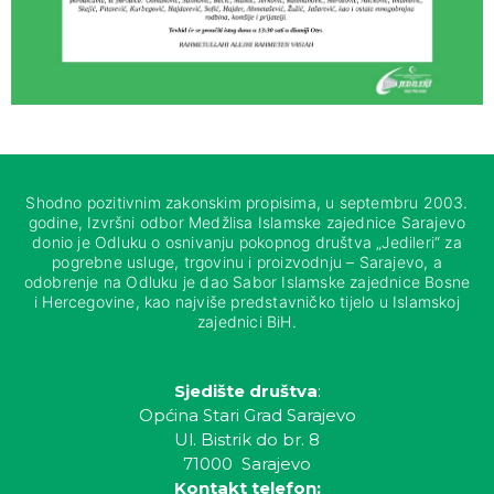
Shodno pozitivnim zakonskim propisima, u septembru 2003.
godine, Izvršni odbor Medžlisa Islamske zajednice Sarajevo
donio je Odluku o osnivanju pokopnog društva „Jedileri“ za
pogrebne usluge, trgovinu i proizvodnju – Sarajevo, a
odobrenje na Odluku je dao Sabor Islamske zajednice Bosne
i Hercegovine, kao najviše predstavničko tijelo u Islamskoj
zajednici BiH.
Sjedište društva
:
Općina Stari Grad Sarajevo
Ul. Bistrik do br. 8
71000 Sarajevo
Kontakt telefon: