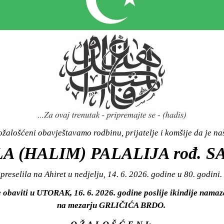
žalošćeni obavještavamo rodbinu, prijatelje i komšije da je n
A (HALIM) PALALIJA rođ. S
preselila na Ahiret u nedjelju, 14. 6. 2026. godine u 80. godini.
 obaviti u UTORAK, 16. 6. 2026. godine poslije ikindije namaza
na mezarju GRLIČIĆA BRDO.