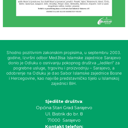
Shodno pozitivnim zakonskim propisima, u septembru 2003.
godine, Izvršni odbor Medžlisa Islamske zajednice Sarajevo
donio je Odluku o osnivanju pokopnog društva „Jedileri“ za
pogrebne usluge, trgovinu i proizvodnju – Sarajevo, a
odobrenje na Odluku je dao Sabor Islamske zajednice Bosne
i Hercegovine, kao najviše predstavničko tijelo u Islamskoj
zajednici BiH.
Sjedište društva
:
Općina Stari Grad Sarajevo
Ul. Bistrik do br. 8
71000 Sarajevo
Kontakt telefon: