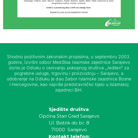
Shodno pozitivnim zakonskim propisima, u septembru 2003.
godine, Izvršni odbor Medžlisa Islamske zajednice Sarajevo
donio je Odluku o osnivanju pokopnog društva „Jedileri“ za
pogrebne usluge, trgovinu i proizvodnju – Sarajevo, a
odobrenje na Odluku je dao Sabor Islamske zajednice Bosne
i Hercegovine, kao najviše predstavničko tijelo u Islamskoj
zajednici BiH.
Sjedište društva
:
Općina Stari Grad Sarajevo
Ul. Bistrik do br. 8
71000 Sarajevo
Kontakt telefon: