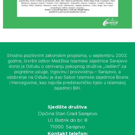
Shodno pozitivnim zakonskim propisima, u septembru 2003.
godine, Izvršni odbor Medžlisa Islamske zajednice Sarajevo
donio je Odluku o osnivanju pokopnog društva „Jedileri“ za
pogrebne usluge, trgovinu i proizvodnju – Sarajevo, a
odobrenje na Odluku je dao Sabor Islamske zajednice Bosne
i Hercegovine, kao najviše predstavničko tijelo u Islamskoj
zajednici BiH.
Sjedište društva
:
Općina Stari Grad Sarajevo
Ul. Bistrik do br. 8
71000 Sarajevo
Kontakt telefon: