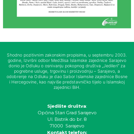
Shodno pozitivnim zakonskim propisima, u septembru 2003.
godine, Izvršni odbor Medžlisa Islamske zajednice Sarajevo
donio je Odluku o osnivanju pokopnog društva „Jedileri“ za
pogrebne usluge, trgovinu i proizvodnju – Sarajevo, a
odobrenje na Odluku je dao Sabor Islamske zajednice Bosne
i Hercegovine, kao najviše predstavničko tijelo u Islamskoj
zajednici BiH.
Sjedište društva
:
Općina Stari Grad Sarajevo
Ul. Bistrik do br. 8
71000 Sarajevo
Kontakt telefon: