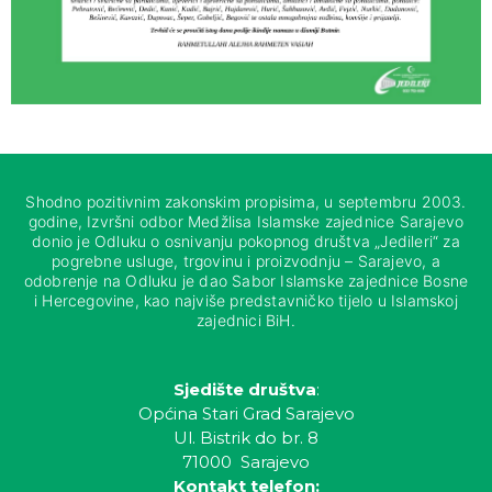
Shodno pozitivnim zakonskim propisima, u septembru 2003.
godine, Izvršni odbor Medžlisa Islamske zajednice Sarajevo
donio je Odluku o osnivanju pokopnog društva „Jedileri“ za
pogrebne usluge, trgovinu i proizvodnju – Sarajevo, a
odobrenje na Odluku je dao Sabor Islamske zajednice Bosne
i Hercegovine, kao najviše predstavničko tijelo u Islamskoj
zajednici BiH.
Sjedište društva
:
Općina Stari Grad Sarajevo
Ul. Bistrik do br. 8
71000 Sarajevo
Kontakt telefon: