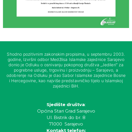
Shodno pozitivnim zakonskim propisima, u septembru 2003.
godine, Izvršni odbor Medžlisa Islamske zajednice Sarajevo
donio je Odluku o osnivanju pokopnog društva „Jedileri“ za
pogrebne usluge, trgovinu i proizvodnju – Sarajevo, a
odobrenje na Odluku je dao Sabor Islamske zajednice Bosne
i Hercegovine, kao najviše predstavničko tijelo u Islamskoj
zajednici BiH.
Sjedište društva
:
Općina Stari Grad Sarajevo
Ul. Bistrik do br. 8
71000 Sarajevo
Kontakt telefon: