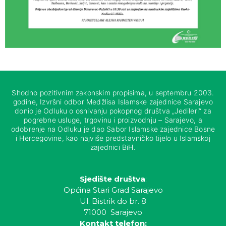
Shodno pozitivnim zakonskim propisima, u septembru 2003.
godine, Izvršni odbor Medžlisa Islamske zajednice Sarajevo
donio je Odluku o osnivanju pokopnog društva „Jedileri“ za
pogrebne usluge, trgovinu i proizvodnju – Sarajevo, a
odobrenje na Odluku je dao Sabor Islamske zajednice Bosne
i Hercegovine, kao najviše predstavničko tijelo u Islamskoj
zajednici BiH.
Sjedište društva
:
Općina Stari Grad Sarajevo
Ul. Bistrik do br. 8
71000 Sarajevo
Kontakt telefon: