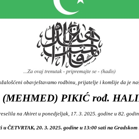
žalošćeni obavještavamo rodbinu, prijatelje i komšije da je n
 (MEHMED) PIKIĆ rođ. HAL
reselila na Ahiret u ponedjeljak, 17. 3. 2025. godine u 82. godin
iti u ČETVRTAK, 20. 3. 2025. godine u 13:00 sati na Gradsk