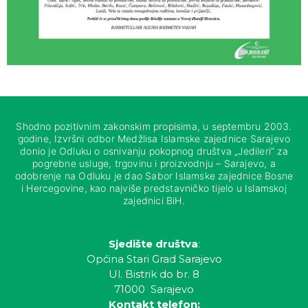
Shodno pozitivnim zakonskim propisima, u septembru 2003.
godine, Izvršni odbor Medžlisa Islamske zajednice Sarajevo
donio je Odluku o osnivanju pokopnog društva „Jedileri“ za
pogrebne usluge, trgovinu i proizvodnju – Sarajevo, a
odobrenje na Odluku je dao Sabor Islamske zajednice Bosne
i Hercegovine, kao najviše predstavničko tijelo u Islamskoj
zajednici BiH.
Sjedište društva
:
Općina Stari Grad Sarajevo
Ul. Bistrik do br. 8
71000 Sarajevo
Kontakt telefon: